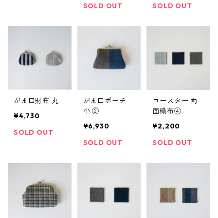
SOLD OUT
SOLD OUT
がま口財布 丸
がま口ポーチ
コースター 両
小 ②
面織布④
¥4,730
¥6,930
¥2,200
SOLD OUT
SOLD OUT
SOLD OUT