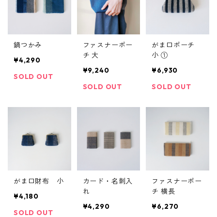
鍋つかみ
ファスナーポー
がま口ポーチ
チ 大
小 ①
¥4,290
¥9,240
¥6,930
SOLD OUT
SOLD OUT
SOLD OUT
がま口財布 小
カード・名刺入
ファスナーポー
れ
チ 横長
¥4,180
¥4,290
¥6,270
SOLD OUT