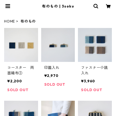
布のもの | 3soku
HOME
布のもの
コースター 両
印鑑入れ
ファスナー小銭
面織布③
入れ
¥2,970
¥2,200
¥3,960
SOLD OUT
SOLD OUT
SOLD OUT