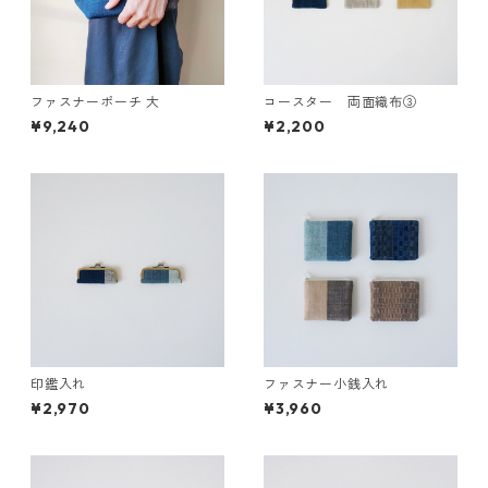
ファスナーポーチ 大
コースター 両面織布③
¥9,240
¥2,200
印鑑入れ
ファスナー小銭入れ
¥2,970
¥3,960