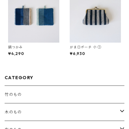
鍋つかみ
がま口ポーチ 小 ①
¥4,290
¥6,930
CATEGORY
竹のもの
木のもの