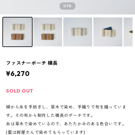
1
/10
ファスナーポーチ 横長
¥6,270
SOLD OUT
綿から糸を手紡ぎし、草木で染め、手織りで布を織っていま
す。その布から制作した横長のポーチです。
糸は草木で染めているので、あたたかみのある色合いです。
(藍は紺屋さんで染めてもらっています)