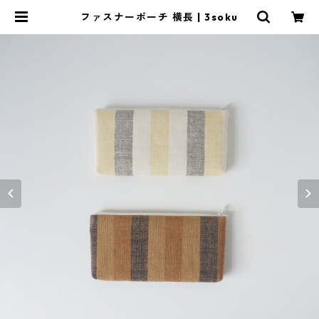
ファスナーポーチ 横長 | 3soku